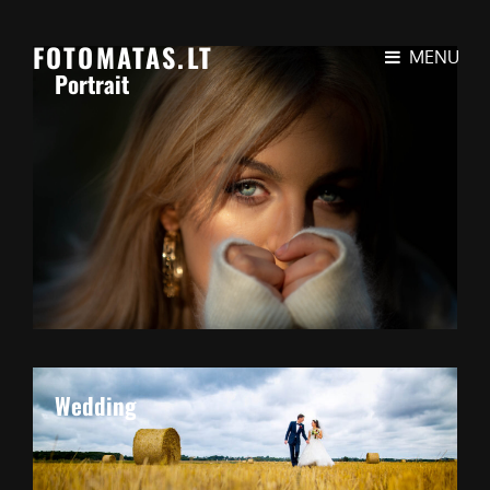
FOTOMATAS.LT
MENU
Portrait
Wedding